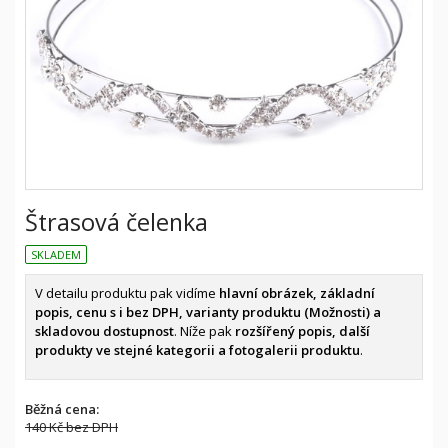
Štrasová čelenka
SKLADEM
V detailu produktu pak vidíme
hlavní obrázek, základní
popis, cenu s i bez DPH, varianty produktu (Možnosti) a
skladovou dostupnost
. Níže pak
rozšířený popis, další
produkty ve stejné kategorii a fotogalerii produktu
.
Běžná cena:
140 Kč
bez DPH