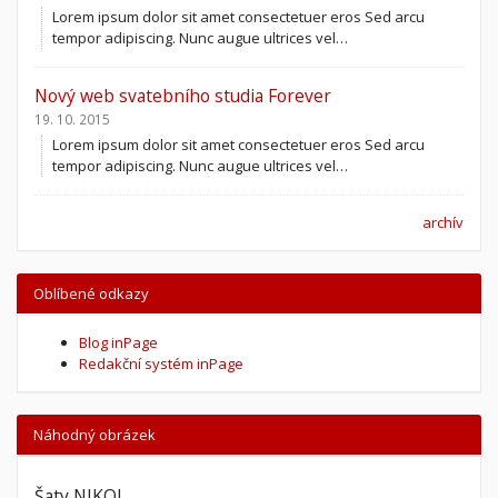
Lorem ipsum dolor sit amet consectetuer eros Sed arcu
tempor adipiscing. Nunc augue ultrices vel…
Nový web svatebního studia Forever
19. 10. 2015
Lorem ipsum dolor sit amet consectetuer eros Sed arcu
tempor adipiscing. Nunc augue ultrices vel…
archív
Oblíbené odkazy
Blog inPage
Redakční systém inPage
Náhodný obrázek
Šaty NIKOL