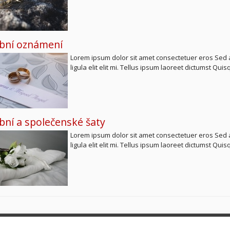
bní oznámení
Lorem ipsum dolor sit amet consectetuer eros Sed ar
ligula elit elit mi. Tellus ipsum laoreet dictumst Qui
bní a společenské šaty
Lorem ipsum dolor sit amet consectetuer eros Sed ar
ligula elit elit mi. Tellus ipsum laoreet dictumst Qui
ever.cz
Úvod
E-