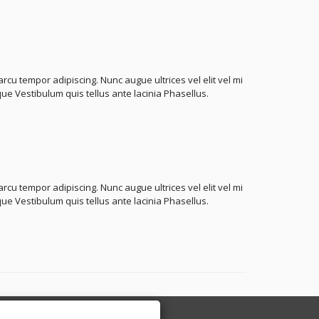
cu tempor adipiscing. Nunc augue ultrices vel elit vel mi
sque Vestibulum quis tellus ante lacinia Phasellus.
cu tempor adipiscing. Nunc augue ultrices vel elit vel mi
sque Vestibulum quis tellus ante lacinia Phasellus.
shop
Kontakt