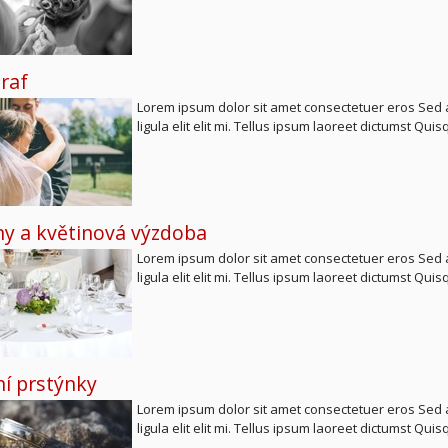
raf
Lorem ipsum dolor sit amet consectetuer eros Sed ar
ligula elit elit mi. Tellus ipsum laoreet dictumst Qui
ny a květinová výzdoba
Lorem ipsum dolor sit amet consectetuer eros Sed ar
ligula elit elit mi. Tellus ipsum laoreet dictumst Qui
í prstýnky
Lorem ipsum dolor sit amet consectetuer eros Sed ar
ligula elit elit mi. Tellus ipsum laoreet dictumst Qui