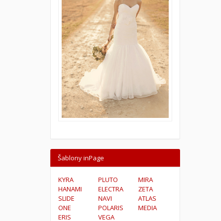
Šablony inPage
KYRA
PLUTO
MIRA
HANAMI
ELECTRA
ZETA
SLIDE
NAVI
ATLAS
ONE
POLARIS
MEDIA
ERIS
VEGA