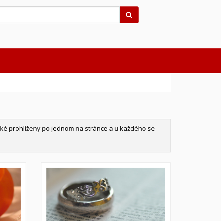
Hledat
také prohlíženy po jednom na stránce a u každého se