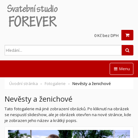
0 Kč bez DPH
Hled
Menu
Úvodní stránka
Fotogalerie
Nevěsty a ženichové
Nevěsty a ženichové
Tato fotogalerie má jiné zobrazení obrázků. Po kliknutí na obrázek
se nespustí slideshow, ale je obrázek otevřen na nové stránce, kde
je zobrazen jeho název a krátký popis.