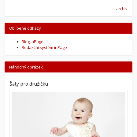
archív
Oblíbené odkazy
Blog inPage
Redakční systém inPage
Náhodný obrázek
Šaty pro družičku