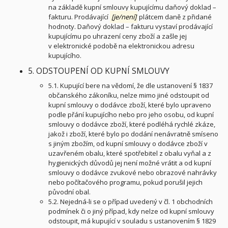
na základě kupní smlouvy kupujícímu daňový doklad –
fakturu. Prodávající
[je/není]
plátcem daně z přidané
hodnoty. Daňový doklad – fakturu vystaví prodávající
kupujícímu po uhrazení ceny zboží a zašle jej
v elektronické podobě na elektronickou adresu
kupujícího.
5. ODSTOUPENÍ OD KUPNÍ SMLOUVY
5.1. Kupující bere na vědomí, že dle ustanovení § 1837
občanského zákoníku, nelze mimo jiné odstoupit od
kupní smlouvy o dodávce zboží, které bylo upraveno
podle přání kupujícího nebo pro jeho osobu, od kupní
smlouvy o dodávce zboží, které podléhá rychlé zkáze,
jakož i zboží, které bylo po dodání nenávratně smíseno
s jiným zbožím, od kupní smlouvy o dodávce zboží v
uzavřeném obalu, které spotřebitel z obalu vyňal a z
hygienických důvodů jej není možné vrátit a od kupní
smlouvy o dodávce zvukové nebo obrazové nahrávky
nebo počítačového programu, pokud porušil jejich
původní obal.
5.2. Nejedná-li se o případ uvedený v čl. 1 obchodních
podmínek či o jiný případ, kdy nelze od kupní smlouvy
odstoupit, má kupující v souladu s ustanovením § 1829