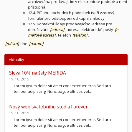
archivována prodávajícím v elektronické podobě a není
přístupná.
12.4. Přílohu obchodních podmínek tvoří vzorový
formulář pro odstoupení od kupní smlouvy.
12.5. Kontaktní údaje prodávajícího: adresa pro
doručování
[adresa]
, adresa elektronické pošty
[e-
mailová adresa]
, telefon
[telefon]
.
[město]
dne
[datum]
Aktuality
Sleva 10% na šaty MERIDA
19. 10. 2015
Lorem ipsum dolor sit amet consectetuer eros Sed arcu
tempor adipiscing. Nunc augue ultrices vel…
Nový web svatebního studia Forever
19. 10. 2015
Lorem ipsum dolor sit amet consectetuer eros Sed arcu
tempor adipiscing. Nunc augue ultrices vel…