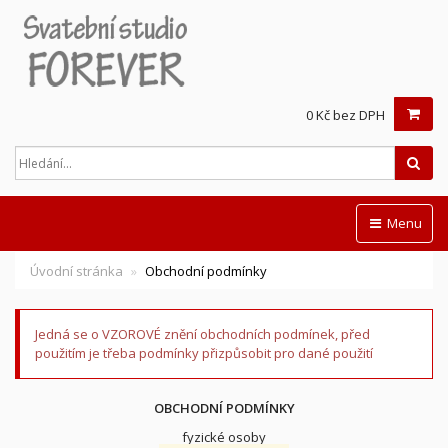
0 Kč bez DPH
Hled
Menu
Úvodní stránka
Obchodní podmínky
Jedná se o VZOROVÉ znění obchodních podmínek, před
použitím je třeba podmínky přizpůsobit pro dané použití
OBCHODNÍ PODMÍNKY
fyzické osoby